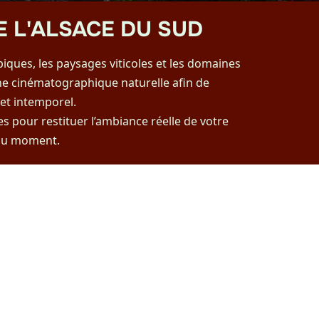
 L'ALSACE DU SUD
iques, les paysages viticoles et les domaines
he cinématographique naturelle afin de
et intemporel.
es pour restituer l’ambiance réelle de votre
 du moment.