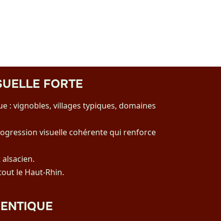
ISUELLE FORTE
 : vignobles, villages typiques, domaines
rogression visuelle cohérente qui renforce
 alsacien.
tout le Haut-Rhin.
ENTIQUE