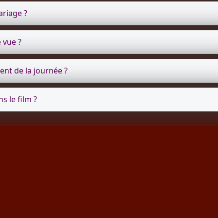
ariage ?
 vue ?
ent de la journée ?
s le film ?