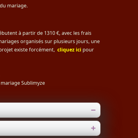
 du mariage.
butent à partir de 1310 €, avec les frais
ariages organisés sur plusieurs jours, une
 projet existe forcément,
cliquez ici
pour
.
 mariage Sublimyze
Replier
Déplier