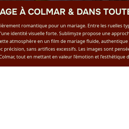
IAGE À COLMAR & DANS TOUTE
lièrement romantique pour un mariage. Entre les ruelles typ
d’une identité visuelle forte. Sublimyze propose une approc
ette atmosphère en un film de mariage fluide, authentique 
ec précision, sans artifices excessifs. Les images sont pensé
Colmar, tout en mettant en valeur l’émotion et l’esthétique