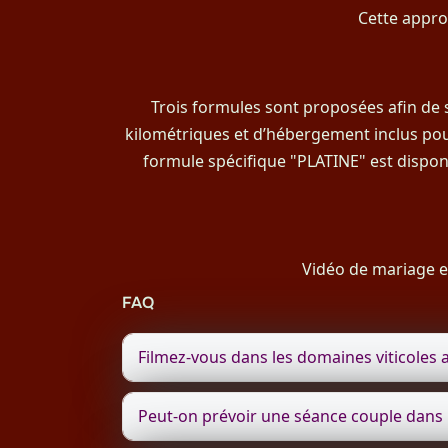
Cette appro
Trois formules sont proposées afin de s’
kilométriques et d’hébergement inclus pou
formule spécifique "PLATINE" est dispon
Vidéo de mariage e
FAQ
Filmez-vous dans les domaines viticoles 
Peut-on prévoir une séance couple dans l