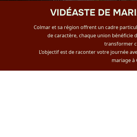
VIDÉASTE DE MAR
Colmar et sa région offrent un cadre particu
de caractère, chaque union bénéficie 
transformer c
L’objectif est de raconter votre journée av
mariage à 