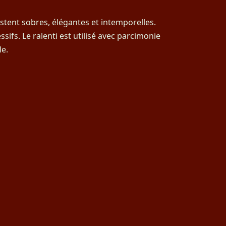
estent sobres, élégantes et intemporelles.
sifs. Le ralenti est utilisé avec parcimonie
e.