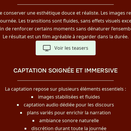
 de conserver une esthétique douce et réaliste. Les images r
urnée. Les transitions sont fluides, sans effets visuels exces
fin de renforcer certains moments sans dénaturer l’ensembl
Le résultat est un film agréable à regarder dans la durée.
Voir les teasers
CAPTATION SOIGNÉE ET IMMERSIVE
La captation repose sur plusieurs éléments essentiels :
images stabilisées et fluides
captation audio dédiée pour les discours
plans variés pour enrichir la narration
ambiance sonore naturelle
discrétion durant toute la journée