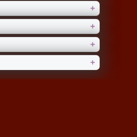
Déplier
Déplier
Déplier
Déplier