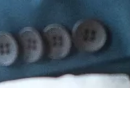
Vidéaste de Mariage en
Grand-Est & Provence |
Sublimyze – Des Films