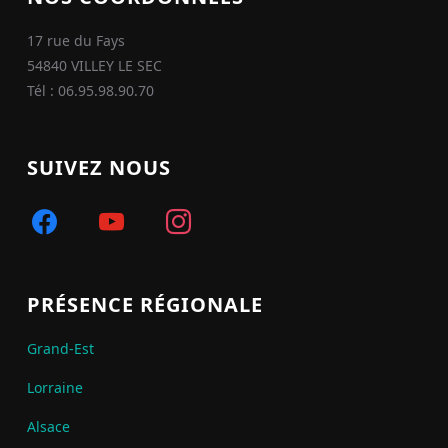
17 rue du Fays
54840 VILLEY LE SEC
Tél : 06.95.98.90.70
SUIVEZ NOUS
facebook
youtube
instagram
PRÉSENCE RÉGIONALE
Grand-Est
Lorraine
Alsace