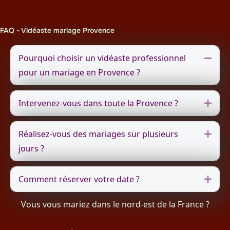
FAQ - Vidéaste mariage Provence
Pourquoi choisir un vidéaste professionnel
Repli
pour un mariage en Provence ?
Intervenez-vous dans toute la Provence ?
Dépli
Réalisez-vous des mariages sur plusieurs
Dépli
jours ?
Comment réserver votre date ?
Dépli
Vous vous mariez dans le nord-est de la France ?