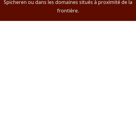
Spicheren ou dans les domaines situés à proximité de la
frontière.