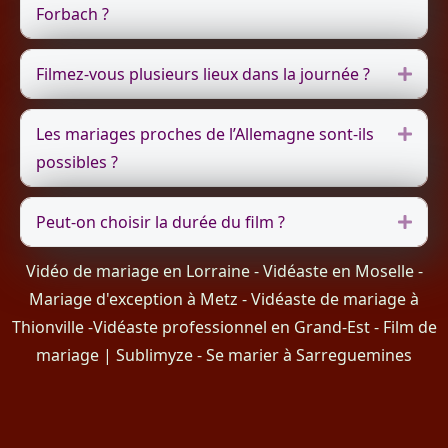
Forbach ?
Filmez-vous plusieurs lieux dans la journée ?
Dépli
Les mariages proches de l’Allemagne sont-ils
Dépli
possibles ?
Peut-on choisir la durée du film ?
Dépli
Vidéo de mariage en Lorraine
-
Vidéaste en Moselle
-
Mariage d'exception à Metz -
Vidéaste de mariage à
Thionville
-
Vidéaste professionnel en Grand-Est
-
Film de
mariage | Sublimyze
-
Se marier à Sarreguemines