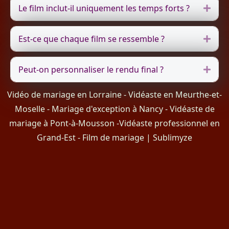
Le film inclut-il uniquement les temps forts ?
Dépli
Est-ce que chaque film se ressemble ?
Dépli
Peut-on personnaliser le rendu final ?
Dépli
Vidéo de mariage en Lorraine
-
Vidéaste en Meurthe-et-
Moselle
-
Mariage d'exception à Nancy -
Vidéaste de
mariage à Pont-à-Mousson
-
Vidéaste professionnel en
Grand-Est
-
Film de mariage | Sublimyze