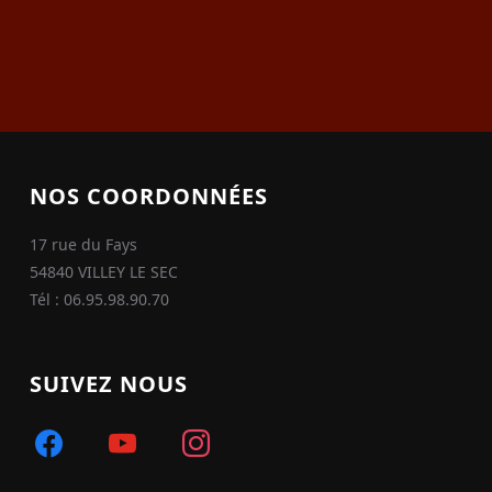
NOS COORDONNÉES
17 rue du Fays
54840 VILLEY LE SEC
Tél : 06.95.98.90.70
SUIVEZ NOUS
facebook
youtube
instagram