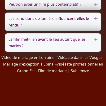
Peut-on avoir un film plus contemplatif ?
Dépli
Les conditions de lumière influencent-elles le
Dépli
rendu ?
Le film met-il en avant le lieu autant que les
Dépli
mariés ?
Vidéo de mariage en Lorraine
-
Vidéaste dans les Vosges
-
Mariage d'exception à Epinal
-
Vidéaste professionnel en
Grand-Est
-
Film de mariage | Sublimyze