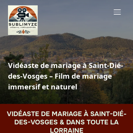
BASCUL
Vidéaste de mariage à Saint-Dié-
des-Vosges – Film de mariage
immersif et naturel
VIDÉASTE DE MARIAGE À SAINT-DIÉ-
DES-VOSGES & DANS TOUTE LA
LORRAINE