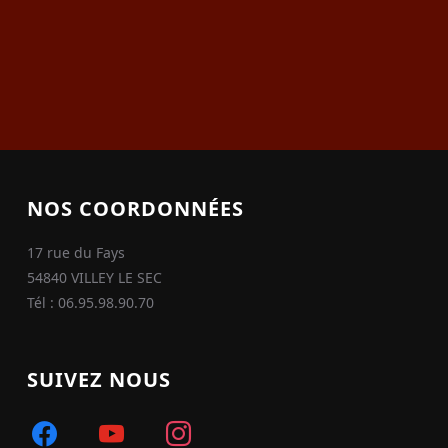
NOS COORDONNÉES
17 rue du Fays
54840 VILLEY LE SEC
Tél : 06.95.98.90.70
SUIVEZ NOUS
facebook
youtube
instagram