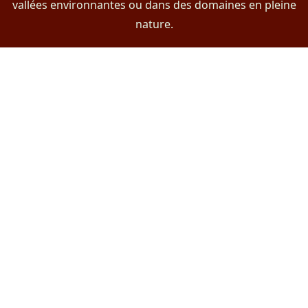
vallées environnantes ou dans des domaines en pleine
nature.