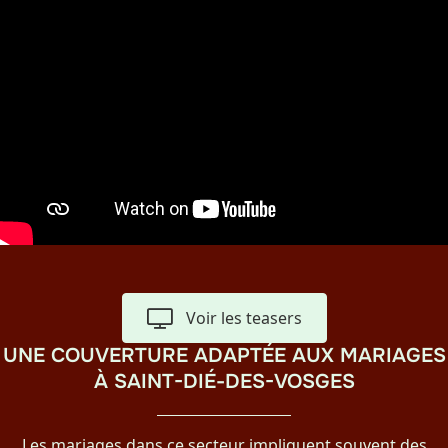
Voir les teasers
UNE COUVERTURE ADAPTÉE AUX MARIAGES
À SAINT-DIÉ-DES-VOSGES
Les mariages dans ce secteur impliquent souvent des