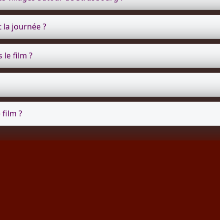
 la journée ?
le film ?
film ?