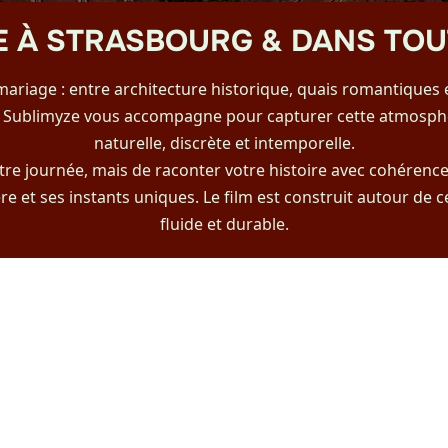
E À STRASBOURG & DANS TOU
ariage : entre architecture historique, quais romantiques
rte. Sublimyze vous accompagne pour capturer cette atmos
naturelle, discrète et intemporelle.
votre journée, mais de raconter votre histoire avec cohéren
 et ses instants uniques. Le film est construit autour de c
fluide et durable.