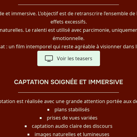
 et immersive. L’objectif est de retranscrire l’ensemble de l
effets excessifs.
naturelles. Le ralenti est utilisé avec parcimonie, uniqueme
émotionnelle.
tat : un film intemporel qui reste agréable à visionner dans 
Voir les teasers
CAPTATION SOIGNÉE ET IMMERSIVE
ptation est réalisée avec une grande attention portée aux dét
plans stabilisés
prises de vues variées
captation audio claire des discours
images naturelles et lumineuses