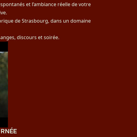
s spontanés et l’ambiance réelle de votre
ve.
storique de Strasbourg, dans un domaine
anges, discours et soirée.
URNÉE