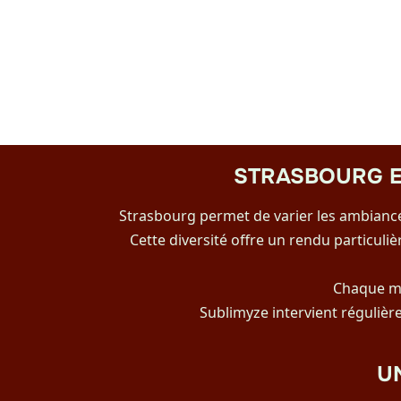
STRASBOURG E
Strasbourg permet de varier les ambiances
Cette diversité offre un rendu particuli
Chaque ma
Sublimyze intervient régulièr
U