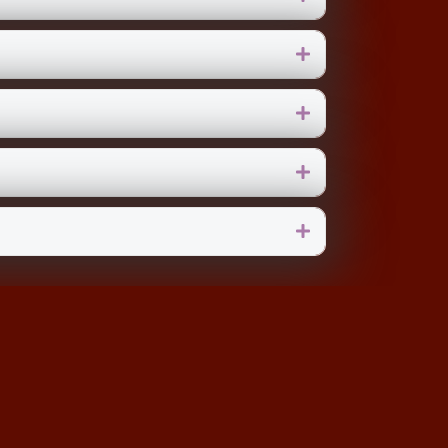
Déplier
Déplier
Déplier
Déplier