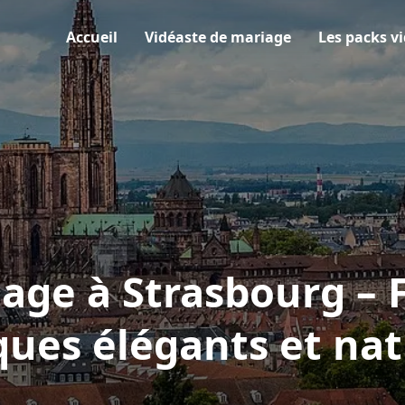
Accueil
Vidéaste de mariage
Les packs v
age à Strasbourg – 
ues élégants et nat