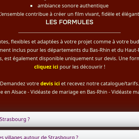
ambiance sonore authentique
L’ensemble contribue à créer un film vivant, fidèle et élégant
LES FORMULES
es, flexibles et adaptées à votre projet comme à votre budg
ement inclus pour les départements du Bas-Rhin et du Haut-
rs, est également disponible uniquement sur devis. Une for
cliquez ici
pour les découvrir !
Demandez votre
devis ici
et recevez notre catalogue/tarifs
e en Alsace
-
Vidéaste de mariage en Bas-Rhin
-
Vidéaste m
 Strasbourg ?
s villages autour de Strasbourg ?