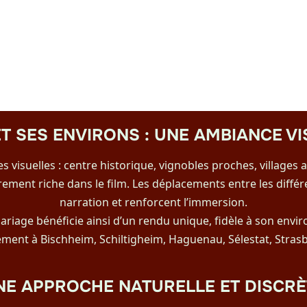
T SES ENVIRONS : UNE AMBIANCE VI
 visuelles : centre historique, vignobles proches, villages 
èrement riche dans le film. Les déplacements entre les différ
narration et renforcent l’immersion.
riage bénéficie ainsi d’un rendu unique, fidèle à son envi
ement à Bischheim, Schiltigheim, Haguenau, Sélestat, Strasb
NE APPROCHE NATURELLE ET DISCRÈ