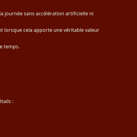
a journée sans accélération artificielle ni
nt lorsque cela apporte une véritable valeur
le temps.
ails :