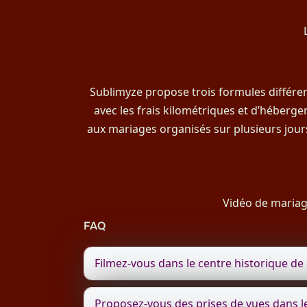
Sublimyze propose trois formules différent
avec les frais kilométriques et d’héberg
aux mariages organisés sur plusieurs jou
Vidéo de mariag
FAQ
Filmez-vous dans le centre historique de
Proposez-vous des prises de vues dans le