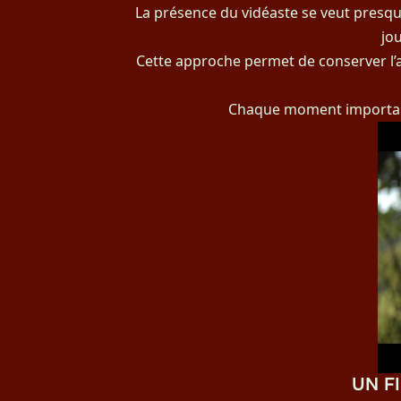
La présence du vidéaste se veut presque 
jo
Cette approche permet de conserver l’a
Chaque moment important e
UN F