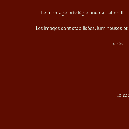
Le montage privilégie une narration fluide
Les images sont stabilisées, lumineuses et 
Le résul
La ca