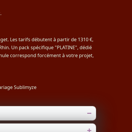
.
et. Les tarifs débutent à partir de 1310 €,
Rhin. Un pack spécifique "PLATINE", dédié
mule correspond forcément à votre projet,
.
ariage Sublimyze
Replier
Déplier