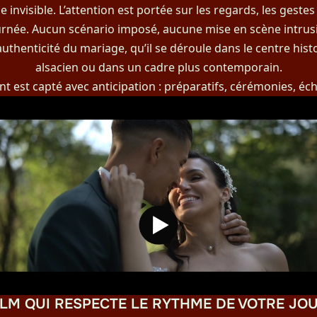
invisible. L’attention est portée sur les regards, les geste
urnée. Aucun scénario imposé, aucune mise en scène intrusi
uthenticité du mariage, qu’il se déroule dans le centre hi
alsacien ou dans un cadre plus contemporain.
st capté avec anticipation : préparatifs, cérémonies, éch
ILM QUI RESPECTE LE RYTHME DE VOTRE JO